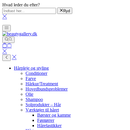
Hvad leder du efter?
Ryd
Hårpleje og styling
Conditioner
Farve
Hårkur/Treatment
Hovedbundsproblemer
Olie
Shampoo
Solprodukter – Hår
Værktøjer til håret
Børster og kamme
Føntørrer
Hårelastikker