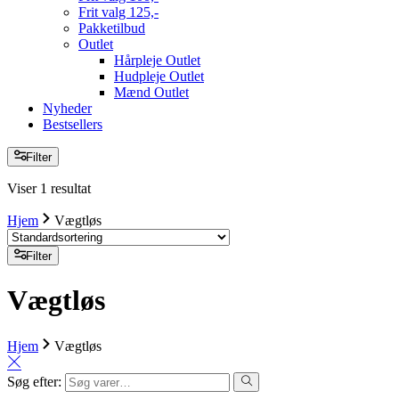
Frit valg 125,-
Pakketilbud
Outlet
Hårpleje Outlet
Hudpleje Outlet
Mænd Outlet
Nyheder
Bestsellers
Filter
Viser 1 resultat
Hjem
Vægtløs
Filter
Vægtløs
Hjem
Vægtløs
Søg efter: