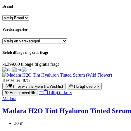
Brand
Varekategorier
Beløb tilbage til gratis fragt
kr.
399,00
tilbage til gratis fragt
Bestseller
-40%
Tilføj wishlist
Fjern fra Wishlist
Hurtigt overblik
Tilføj til kurv
Hurtigt overblik
Mádara
Madara H2O Tint Hyaluron Tinted Serum
30 ml