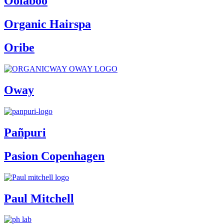
Oolaboo
Organic Hairspa
Oribe
Oway
Pañpuri
Pasion Copenhagen
Paul Mitchell