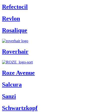
Refectocil
Revlon
Rosalique
Roverhair
Roze Avenue
Salcura
Sanzi
Schwartzkopf