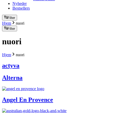
Nyheder
Bestsellers
Filter
Hjem
nuori
Filter
nuori
Hjem
nuori
actyva
Alterna
Angel En Provence