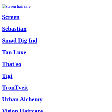
Screen
Sebastian
Smød Dig Ind
Tan Luxe
That'so
Tigi
TronTveit
Urban Alchemy
Vision Haircare