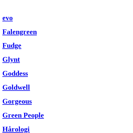
evo
Falengreen
Fudge
Glynt
Goddess
Goldwell
Gorgeous
Green People
Hårologi