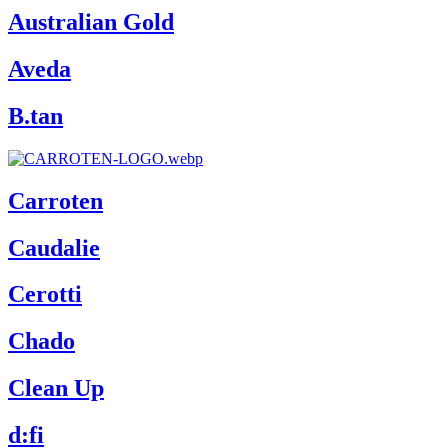
Australian Gold
Aveda
B.tan
Carroten
Caudalie
Cerotti
Chado
Clean Up
d:fi