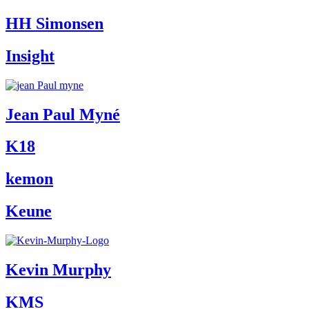
HH Simonsen
Insight
Jean Paul Myné
K18
kemon
Keune
Kevin Murphy
KMS