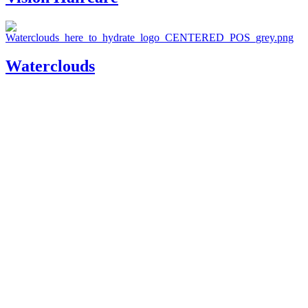
Waterclouds