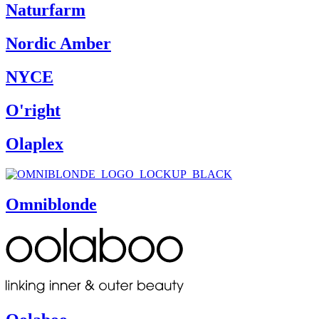
Naturfarm
Nordic Amber
NYCE
O'right
Olaplex
Omniblonde