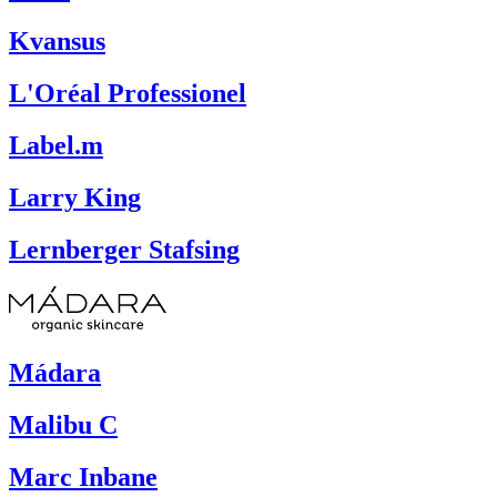
Kvansus
L'Oréal Professionel
Label.m
Larry King
Lernberger Stafsing
Mádara
Malibu C
Marc Inbane