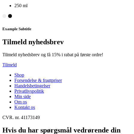
250 ml
Example Subtitle
Tilmeld nyhedsbrev
Tilmeld nyhedsbrev og få 15% i rabat på første ordre!
Tilmeld
Shop
Forsendelse & fragtpriser
Handelsbetingelser
Privatlivspolitik
Min side
Om os
Kontakt os
CVR. nr. 41173149
Hvis du har spørgsmål vedrørende din