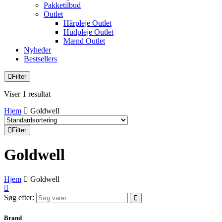
Pakketilbud
Outlet
Hårpleje Outlet
Hudpleje Outlet
Mænd Outlet
Nyheder
Bestsellers
Filter
Viser 1 resultat
Hjem
Goldwell
Filter
Goldwell
Hjem
Goldwell
Søg efter:
Brand