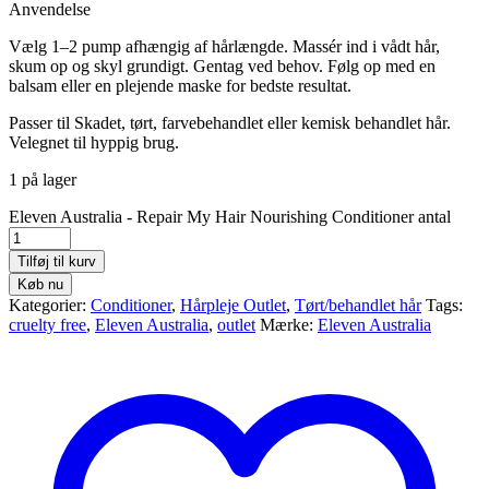
Anvendelse
Vælg 1–2 pump afhængig af hårlængde. Massér ind i vådt hår,
skum op og skyl grundigt. Gentag ved behov. Følg op med en
balsam eller en plejende maske for bedste resultat.
Passer til Skadet, tørt, farvebehandlet eller kemisk behandlet hår.
Velegnet til hyppig brug.
1 på lager
Eleven Australia - Repair My Hair Nourishing Conditioner antal
Tilføj til kurv
Køb nu
Kategorier:
Conditioner
,
Hårpleje Outlet
,
Tørt/behandlet hår
Tags:
cruelty free
,
Eleven Australia
,
outlet
Mærke:
Eleven Australia