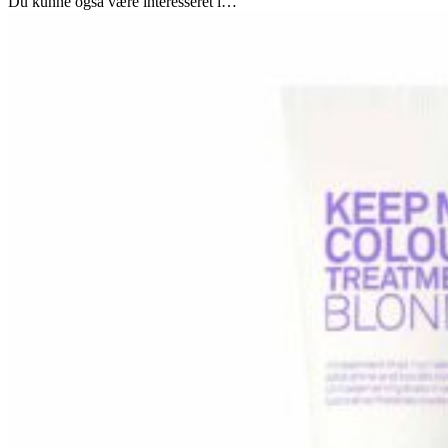
Du kunne også være interesseret i…