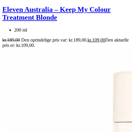
Eleven Australia – Keep My Colour
Treatment Blonde
200 ml
kr.
189,00
Den oprindelige pris var: kr.189,00.
kr.
109,00
Den aktuelle
pris er: kr.109,00.