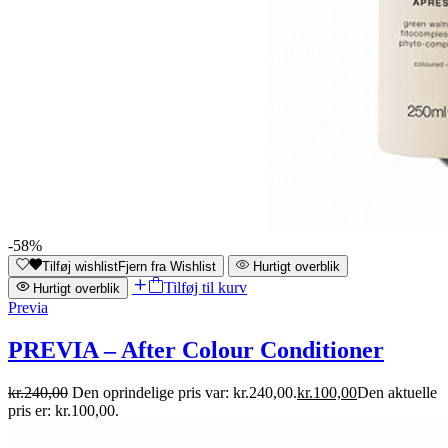
-58%
Tilføj wishlist
Fjern fra Wishlist
Hurtigt overblik
Tilføj til kurv
Hurtigt overblik
Previa
PREVIA – After Colour Conditioner
kr.
240,00
Den oprindelige pris var: kr.240,00.
kr.
100,00
Den aktuelle
pris er: kr.100,00.