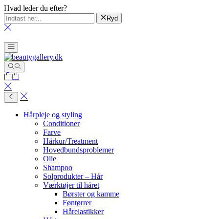
Hvad leder du efter?
Ryd
Hårpleje og styling
Conditioner
Farve
Hårkur/Treatment
Hovedbundsproblemer
Olie
Shampoo
Solprodukter – Hår
Værktøjer til håret
Børster og kamme
Føntørrer
Hårelastikker