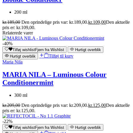
200 ml
kr.
189,00
Den oprindelige pris var: kr.189,00.
kr.
109,00
Den aktuelle
pris er: kr.109,00.
Relaterede varer
-40%
Tilføj wishlist
Fjern fra Wishlist
Hurtigt overblik
Tilføj til kurv
Hurtigt overblik
Maria Nila
MARIA NILA – Luminous Colour
Conditionermint
300 ml
kr.
209,00
Den oprindelige pris var: kr.209,00.
kr.
125,00
Den aktuelle
pris er: kr.125,00.
-22%
Tilføj wishlist
Fjern fra Wishlist
Hurtigt overblik