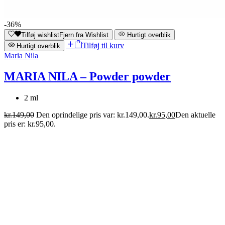
-36%
Tilføj wishlist
Fjern fra Wishlist
Hurtigt overblik
Tilføj til kurv
Hurtigt overblik
Maria Nila
MARIA NILA – Powder powder
2 ml
kr.
149,00
Den oprindelige pris var: kr.149,00.
kr.
95,00
Den aktuelle
pris er: kr.95,00.