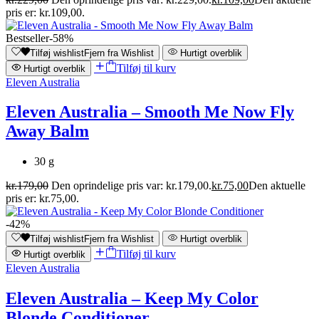
pris er: kr.109,00.
Bestseller
-58%
Tilføj wishlist
Fjern fra Wishlist
Hurtigt overblik
Tilføj til kurv
Hurtigt overblik
Eleven Australia
Eleven Australia – Smooth Me Now Fly
Away Balm
30 g
kr.
179,00
Den oprindelige pris var: kr.179,00.
kr.
75,00
Den aktuelle
pris er: kr.75,00.
-42%
Tilføj wishlist
Fjern fra Wishlist
Hurtigt overblik
Tilføj til kurv
Hurtigt overblik
Eleven Australia
Eleven Australia – Keep My Color
Blonde Conditioner