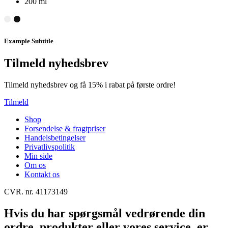
200 ml
Example Subtitle
Tilmeld nyhedsbrev
Tilmeld nyhedsbrev og få 15% i rabat på første ordre!
Tilmeld
Shop
Forsendelse & fragtpriser
Handelsbetingelser
Privatlivspolitik
Min side
Om os
Kontakt os
CVR. nr. 41173149
Hvis du har spørgsmål vedrørende din
ordre, produkter eller vores service, er