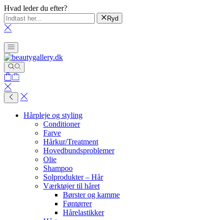
Hvad leder du efter?
Ryd
Hårpleje og styling
Conditioner
Farve
Hårkur/Treatment
Hovedbundsproblemer
Olie
Shampoo
Solprodukter – Hår
Værktøjer til håret
Børster og kamme
Føntørrer
Hårelastikker