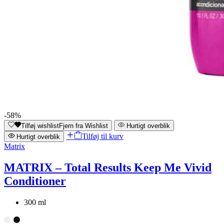
-58%
Tilføj wishlist
Fjern fra Wishlist
Hurtigt overblik
Tilføj til kurv
Hurtigt overblik
Matrix
MATRIX – Total Results Keep Me Vivid
Conditioner
300 ml