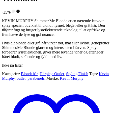
-35%
KEVIN.MURPHY Shimmer.Me Blonde er en nærende leave-in
spray specielt udviklet til blondt, lysnet, bleget eller gråt hår. Den
tilfører fugt og bruger lysreflekterende teknologi til at opfriske og
fremhæve de lyse og grå nuancer.
Hvis dit blonde eller grå hår virker tørt, mat eller livløst, genopretter
Shimmer.Me Blonde glansen og intensiteten i farven. Sprayen
forbedrer lysreflektionen, giver mere levende toner og efterlader
håret blødt, strålende og fyldt med liv.
Ikke på lager
Kategorier:
Blondt hår
,
Hårpleje Outlet
,
Styling/Finish
Tags:
Kevin
Murphy
,
outlet
,
parabenefri
Mærke:
Kevin Murphy