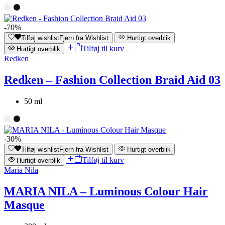
-70%
Tilføj wishlist
Fjern fra Wishlist
Hurtigt overblik
Tilføj til kurv
Hurtigt overblik
Redken
Redken – Fashion Collection Braid Aid 03
50 ml
-30%
Tilføj wishlist
Fjern fra Wishlist
Hurtigt overblik
Tilføj til kurv
Hurtigt overblik
Maria Nila
MARIA NILA – Luminous Colour Hair
Masque