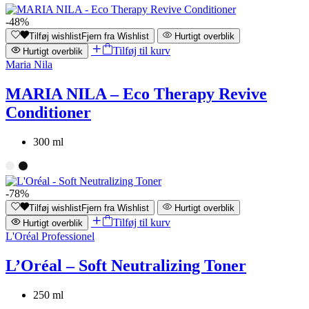
-48%
Tilføj wishlist
Fjern fra Wishlist
Hurtigt overblik
Tilføj til kurv
Hurtigt overblik
Maria Nila
MARIA NILA – Eco Therapy Revive
Conditioner
300 ml
-78%
Tilføj wishlist
Fjern fra Wishlist
Hurtigt overblik
Tilføj til kurv
Hurtigt overblik
L'Oréal Professionel
L’Oréal – Soft Neutralizing Toner
250 ml