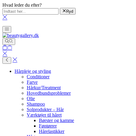
Hvad leder du efter?
Ryd
Hårpleje og styling
Conditioner
Farve
Hårkur/Treatment
Hovedbundsproblemer
Olie
Shampoo
Solprodukter – Hår
Værktøjer til håret
Børster og kamme
Føntørrer
Hårelastikker