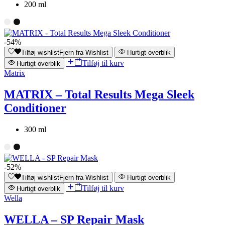
200 ml
-54%
Tilføj wishlist
Fjern fra Wishlist
Hurtigt overblik
Tilføj til kurv
Hurtigt overblik
Matrix
MATRIX – Total Results Mega Sleek
Conditioner
300 ml
-52%
Tilføj wishlist
Fjern fra Wishlist
Hurtigt overblik
Tilføj til kurv
Hurtigt overblik
Wella
WELLA – SP Repair Mask