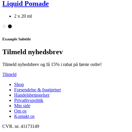
Liquid Pomade
2 x 20 ml
Example Subtitle
Tilmeld nyhedsbrev
Tilmeld nyhedsbrev og få 15% i rabat på første ordre!
Tilmeld
Shop
Forsendelse & fragtpriser
Handelsbetingelser
Privatlivspolitik
Min side
Om os
Kontakt os
CVR. nr. 41173149