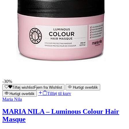
-30%
Tilføj wishlist
Fjern fra Wishlist
Hurtigt overblik
Tilføj til kurv
Hurtigt overblik
Maria Nila
MARIA NILA – Luminous Colour Hair
Masque