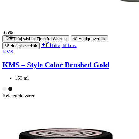
-66%
Tilføj wishlist
Fjern fra Wishlist
Hurtigt overblik
Tilføj til kurv
Hurtigt overblik
KMS
KMS – Style Color Brushed Gold
150 ml
Relaterede varer