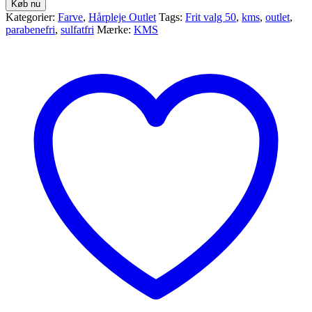
Køb nu
Kategorier:
Farve
,
Hårpleje Outlet
Tags:
Frit valg 50
,
kms
,
outlet
,
parabenefri
,
sulfatfri
Mærke:
KMS