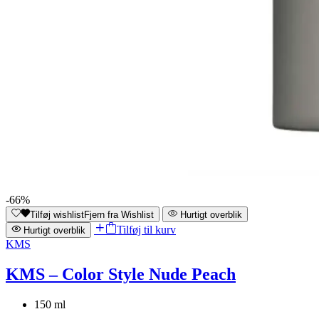
-66%
Tilføj wishlist
Fjern fra Wishlist
Hurtigt overblik
Tilføj til kurv
Hurtigt overblik
KMS
KMS – Color Style Nude Peach
150 ml