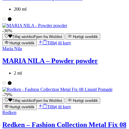
200 ml
-36%
Tilføj wishlist
Fjern fra Wishlist
Hurtigt overblik
Tilføj til kurv
Hurtigt overblik
Maria Nila
MARIA NILA – Powder powder
2 ml
-79%
Tilføj wishlist
Fjern fra Wishlist
Hurtigt overblik
Tilføj til kurv
Hurtigt overblik
Redken
Redken – Fashion Collection Metal Fix 08