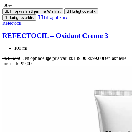
-29%
Tilføj wishlist
Fjern fra Wishlist
Hurtigt overblik
Tilføj til kurv
Hurtigt overblik
Refectocil
REFECTOCIL – Oxidant Creme 3
100 ml
kr.
139,00
Den oprindelige pris var: kr.139,00.
kr.
99,00
Den aktuelle
pris er: kr.99,00.