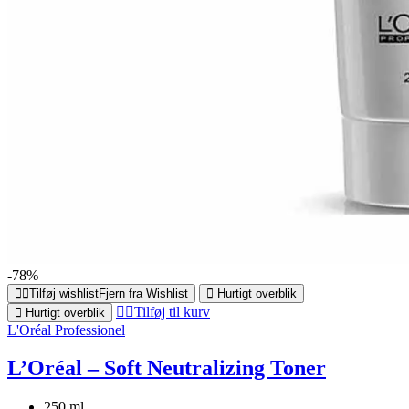
-78%
Tilføj wishlist
Fjern fra Wishlist
Hurtigt overblik
Tilføj til kurv
Hurtigt overblik
L'Oréal Professionel
L’Oréal – Soft Neutralizing Toner
250 ml