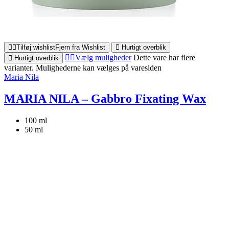
Tilføj wishlist
Fjern fra Wishlist
Hurtigt overblik
Vælg muligheder
Dette vare har flere
Hurtigt overblik
varianter. Mulighederne kan vælges på varesiden
Maria Nila
MARIA NILA – Gabbro Fixating Wax
100 ml
50 ml