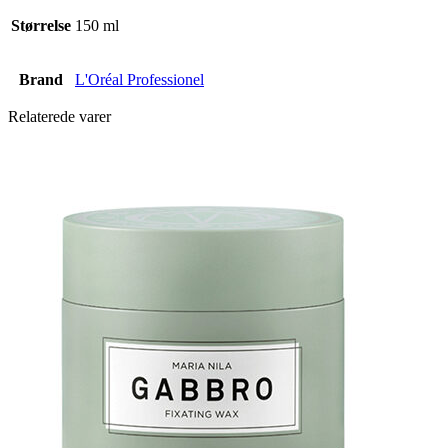
Størrelse
150 ml
Brand
L'Oréal Professionel
Relaterede varer