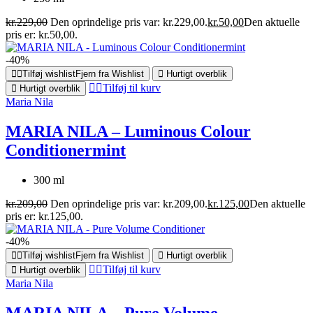
kr.
229,00
Den oprindelige pris var: kr.229,00.
kr.
50,00
Den aktuelle
pris er: kr.50,00.
-40%
Tilføj wishlist
Fjern fra Wishlist
Hurtigt overblik
Tilføj til kurv
Hurtigt overblik
Maria Nila
MARIA NILA – Luminous Colour
Conditionermint
300 ml
kr.
209,00
Den oprindelige pris var: kr.209,00.
kr.
125,00
Den aktuelle
pris er: kr.125,00.
-40%
Tilføj wishlist
Fjern fra Wishlist
Hurtigt overblik
Tilføj til kurv
Hurtigt overblik
Maria Nila