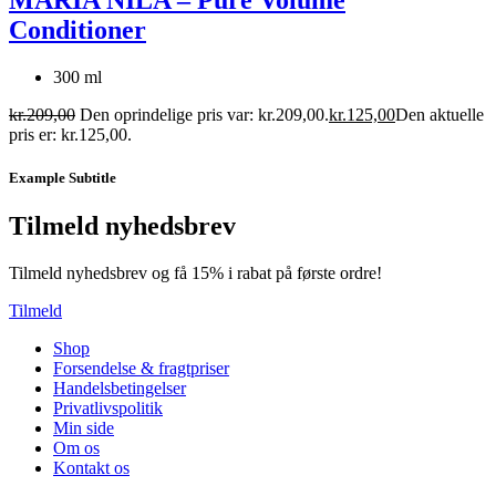
MARIA NILA – Pure Volume
Conditioner
300 ml
kr.
209,00
Den oprindelige pris var: kr.209,00.
kr.
125,00
Den aktuelle
pris er: kr.125,00.
Example Subtitle
Tilmeld nyhedsbrev
Tilmeld nyhedsbrev og få 15% i rabat på første ordre!
Tilmeld
Shop
Forsendelse & fragtpriser
Handelsbetingelser
Privatlivspolitik
Min side
Om os
Kontakt os