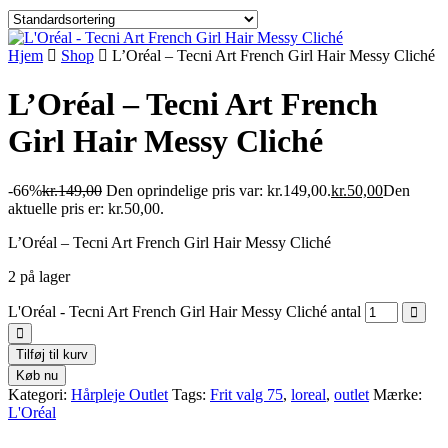
Hjem
Shop
L’Oréal – Tecni Art French Girl Hair Messy Cliché
L’Oréal – Tecni Art French
Girl Hair Messy Cliché
-66%
kr.
149,00
Den oprindelige pris var: kr.149,00.
kr.
50,00
Den
aktuelle pris er: kr.50,00.
L’Oréal – Tecni Art French Girl Hair Messy Cliché
2 på lager
L'Oréal - Tecni Art French Girl Hair Messy Cliché antal
Tilføj til kurv
Køb nu
Kategori:
Hårpleje Outlet
Tags:
Frit valg 75
,
loreal
,
outlet
Mærke:
L'Oréal