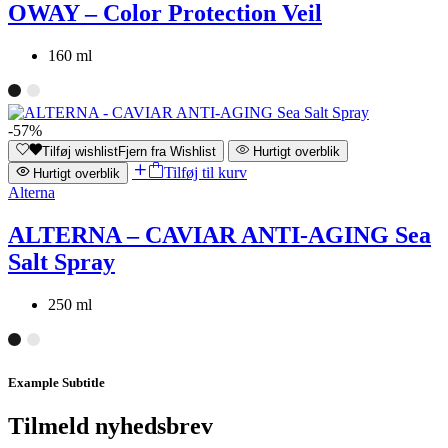
OWAY – Color Protection Veil
160 ml
-57%
Tilføj wishlist
Fjern fra Wishlist
Hurtigt overblik
Tilføj til kurv
Hurtigt overblik
Alterna
ALTERNA – CAVIAR ANTI-AGING Sea
Salt Spray
250 ml
Example Subtitle
Tilmeld nyhedsbrev