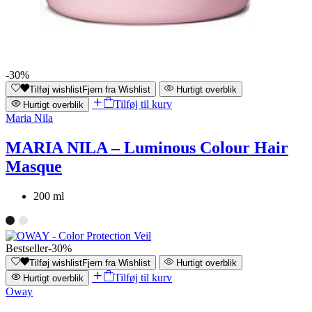
-30%
Tilføj wishlist
Fjern fra Wishlist
Hurtigt overblik
Tilføj til kurv
Hurtigt overblik
Maria Nila
MARIA NILA – Luminous Colour Hair
Masque
200 ml
Bestseller
-30%
Tilføj wishlist
Fjern fra Wishlist
Hurtigt overblik
Tilføj til kurv
Hurtigt overblik
Oway