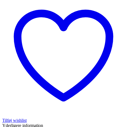
ml
antal
Tilføj wishlist
Yderligere information