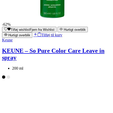
-62%
Tilføj wishlist
Fjern fra Wishlist
Hurtigt overblik
Tilføj til kurv
Hurtigt overblik
Keune
KEUNE – So Pure Color Care Leave in
spray
200 ml