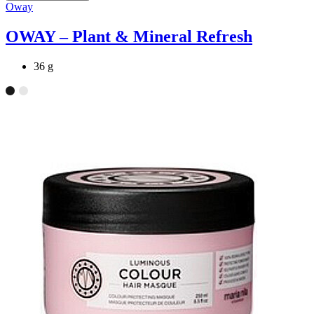
Oway
OWAY – Plant & Mineral Refresh
36 g