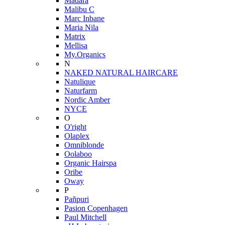
Mádara
Malibu C
Marc Inbane
Maria Nila
Matrix
Mellisa
My.Organics
N
NAKED NATURAL HAIRCARE
Natulique
Naturfarm
Nordic Amber
NYCE
O
O'right
Olaplex
Omniblonde
Oolaboo
Organic Hairspa
Oribe
Oway
P
Pañpuri
Pasion Copenhagen
Paul Mitchell