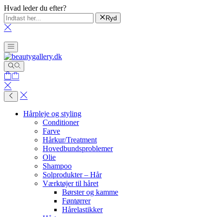
Hvad leder du efter?
Ryd
Hårpleje og styling
Conditioner
Farve
Hårkur/Treatment
Hovedbundsproblemer
Olie
Shampoo
Solprodukter – Hår
Værktøjer til håret
Børster og kamme
Føntørrer
Hårelastikker