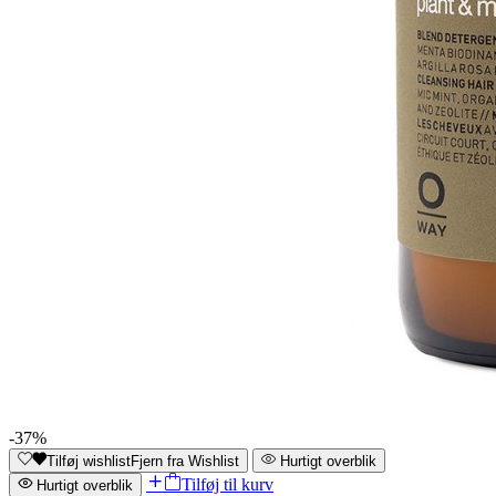
-37%
Tilføj wishlist
Fjern fra Wishlist
Hurtigt overblik
Tilføj til kurv
Hurtigt overblik