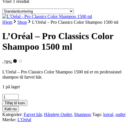
Viser 1 resultat
Hjem
Shop
L’Oréal – Pro Classics Color Shampoo 1500 ml
L’Oréal – Pro Classics Color
Shampoo 1500 ml
-78%
L’Oréal – Pro Classics Color Shampoo 1500 ml er en professionel
shampoo til farvet hår.
1 på lager
L'Oréal
-
Tilføj til kurv
Pro
Køb nu
Classics
Kategorier:
Farvet hår
,
Hårpleje Outlet
,
Shampoo
Tags:
loreal
,
outlet
Color
Mærke:
L'Oréal
Shampoo
1500