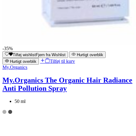
-35%
Tilføj wishlist
Fjern fra Wishlist
Hurtigt overblik
Tilføj til kurv
Hurtigt overblik
My.Organics
My.Organics The Organic Hair Radiance
Anti Pollution Spray
50 ml