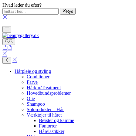
Hvad leder du efter?
Ryd
Hårpleje og styling
Conditioner
Farve
Hårkur/Treatment
Hovedbundsproblemer
Olie
Shampoo
Solprodukter – Hår
Værktøjer til håret
Børster og kamme
Føntørrer
Hårelastikker