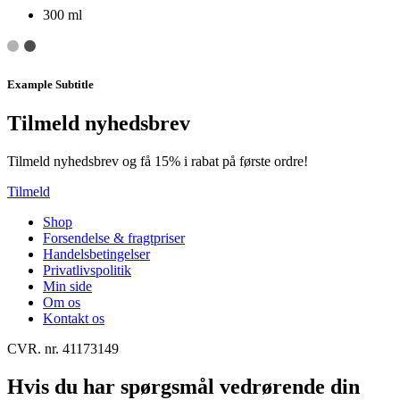
300 ml
Example Subtitle
Tilmeld nyhedsbrev
Tilmeld nyhedsbrev og få 15% i rabat på første ordre!
Tilmeld
Shop
Forsendelse & fragtpriser
Handelsbetingelser
Privatlivspolitik
Min side
Om os
Kontakt os
CVR. nr. 41173149
Hvis du har spørgsmål vedrørende din