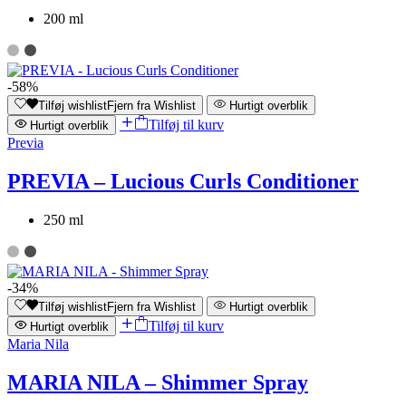
200 ml
-58%
Tilføj wishlist
Fjern fra Wishlist
Hurtigt overblik
Tilføj til kurv
Hurtigt overblik
Previa
PREVIA – Lucious Curls Conditioner
250 ml
-34%
Tilføj wishlist
Fjern fra Wishlist
Hurtigt overblik
Tilføj til kurv
Hurtigt overblik
Maria Nila
MARIA NILA – Shimmer Spray