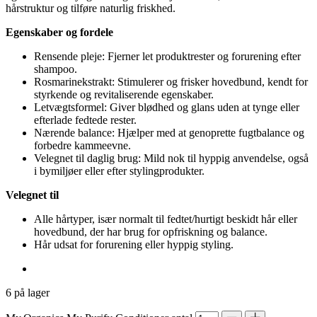
hårstruktur og tilføre naturlig friskhed.
Egenskaber og fordele
Rensende pleje: Fjerner let produktrester og forurening efter
shampoo.
Rosmarinekstrakt: Stimulerer og frisker hovedbund, kendt for
styrkende og revitaliserende egenskaber.
Letvægtsformel: Giver blødhed og glans uden at tynge eller
efterlade fedtede rester.
Nærende balance: Hjælper med at genoprette fugtbalance og
forbedre kammeevne.
Velegnet til daglig brug: Mild nok til hyppig anvendelse, også
i bymiljøer eller efter stylingprodukter.
Velegnet til
Alle hårtyper, især normalt til fedtet/hurtigt beskidt hår eller
hovedbund, der har brug for opfriskning og balance.
Hår udsat for forurening eller hyppig styling.
6 på lager