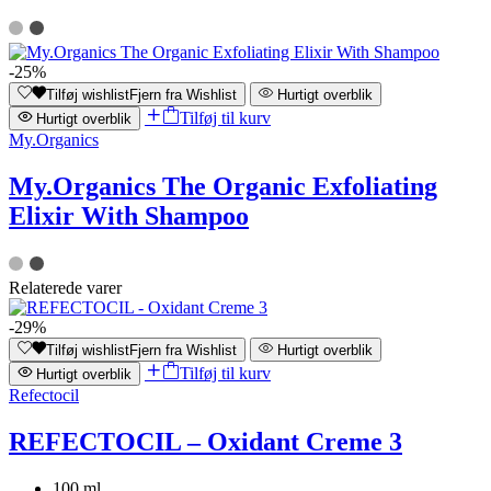
-25%
Tilføj wishlist
Fjern fra Wishlist
Hurtigt overblik
Tilføj til kurv
Hurtigt overblik
My.Organics
My.Organics The Organic Exfoliating
Elixir With Shampoo
Relaterede varer
-29%
Tilføj wishlist
Fjern fra Wishlist
Hurtigt overblik
Tilføj til kurv
Hurtigt overblik
Refectocil
REFECTOCIL – Oxidant Creme 3
100 ml