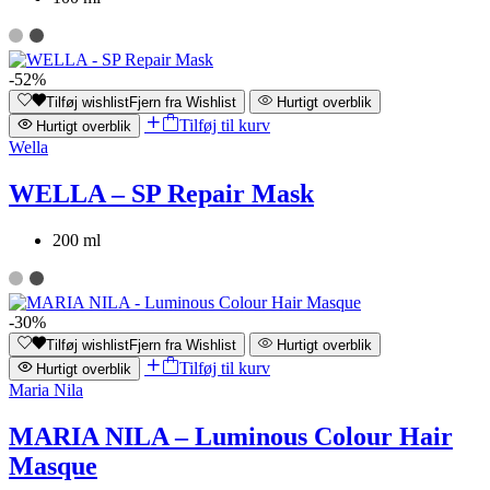
-52%
Tilføj wishlist
Fjern fra Wishlist
Hurtigt overblik
Tilføj til kurv
Hurtigt overblik
Wella
WELLA – SP Repair Mask
200 ml
-30%
Tilføj wishlist
Fjern fra Wishlist
Hurtigt overblik
Tilføj til kurv
Hurtigt overblik
Maria Nila
MARIA NILA – Luminous Colour Hair
Masque