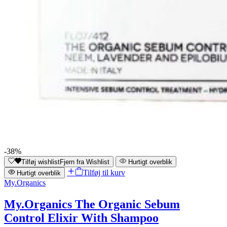
-38%
Tilføj wishlist
Fjern fra Wishlist
Hurtigt overblik
Tilføj til kurv
Hurtigt overblik
My.Organics
My.Organics The Organic Sebum
Control Elixir With Shampoo