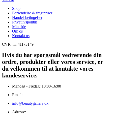
Shop
Forsendelse & fragtpriser
Handelsbetingelser
Privatlivspolitik
Min side
Om os
Kontakt os
CVR. nr. 41173149
Hvis du har spørgsmål vedrørende din
ordre, produkter eller vores service, er
du velkommen til at kontakte vores
kundeservice.
Mandag - Fredag: 10:00-16:00
Email:
info@beautygallery.dk
Adresse: