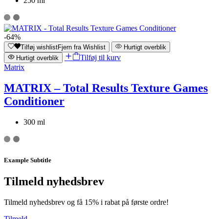
250 ml
-64%
Tilføj wishlist
Fjern fra Wishlist
Hurtigt overblik
Tilføj til kurv
Hurtigt overblik
Matrix
MATRIX – Total Results Texture Games
Conditioner
300 ml
Example Subtitle
Tilmeld nyhedsbrev
Tilmeld nyhedsbrev og få 15% i rabat på første ordre!
Tilmeld