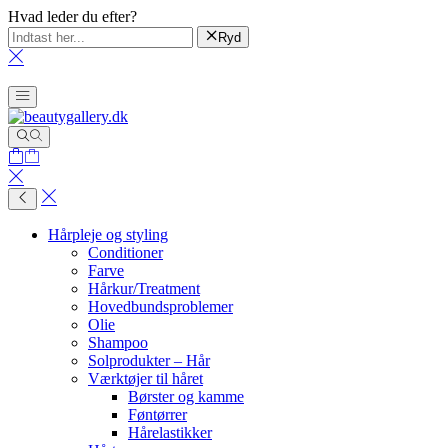
Hvad leder du efter?
Ryd
Hårpleje og styling
Conditioner
Farve
Hårkur/Treatment
Hovedbundsproblemer
Olie
Shampoo
Solprodukter – Hår
Værktøjer til håret
Børster og kamme
Føntørrer
Hårelastikker