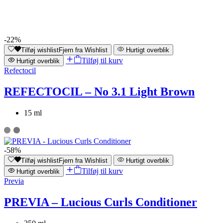
-22%
Tilføj wishlist
Fjern fra Wishlist
Hurtigt overblik
Tilføj til kurv
Hurtigt overblik
Refectocil
REFECTOCIL – No 3.1 Light Brown
15 ml
-58%
Tilføj wishlist
Fjern fra Wishlist
Hurtigt overblik
Tilføj til kurv
Hurtigt overblik
Previa
PREVIA – Lucious Curls Conditioner