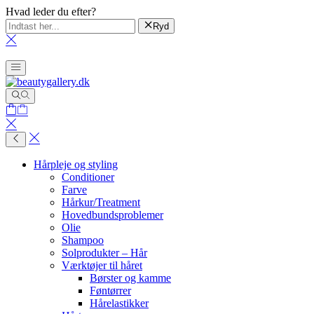
Hvad leder du efter?
Ryd
Hårpleje og styling
Conditioner
Farve
Hårkur/Treatment
Hovedbundsproblemer
Olie
Shampoo
Solprodukter – Hår
Værktøjer til håret
Børster og kamme
Føntørrer
Hårelastikker