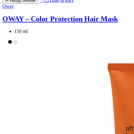
Tilføj til kurv
Hurtigt overblik
Oway
OWAY – Color Protection Hair Mask
150 ml