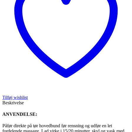
Tilføj wishlist
Beskrivelse
ANVENDELSE:
Påfør direkte på tør hovedbund før rensning og udfør en let
fordelende massage. Lad virke i 15/20 minutter, skyl og vask med