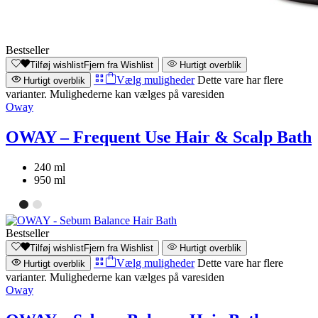
Bestseller
Tilføj wishlist
Fjern fra Wishlist
Hurtigt overblik
Vælg muligheder
Dette vare har flere
Hurtigt overblik
varianter. Mulighederne kan vælges på varesiden
Oway
OWAY – Frequent Use Hair & Scalp Bath
240 ml
950 ml
Bestseller
Tilføj wishlist
Fjern fra Wishlist
Hurtigt overblik
Vælg muligheder
Dette vare har flere
Hurtigt overblik
varianter. Mulighederne kan vælges på varesiden
Oway