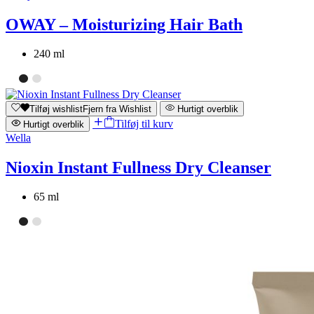
OWAY – Moisturizing Hair Bath
240 ml
Tilføj wishlist
Fjern fra Wishlist
Hurtigt overblik
Tilføj til kurv
Hurtigt overblik
Wella
Nioxin Instant Fullness Dry Cleanser
65 ml