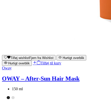
Tilføj wishlist
Fjern fra Wishlist
Hurtigt overblik
Tilføj til kurv
Hurtigt overblik
Oway
OWAY – After-Sun Hair Mask
150 ml