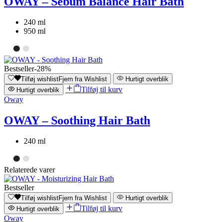
OWAY – Sebum Balance Hair Bath
240 ml
950 ml
Bestseller
-28%
Tilføj wishlist
Fjern fra Wishlist
Hurtigt overblik
Tilføj til kurv
Hurtigt overblik
Oway
OWAY – Soothing Hair Bath
240 ml
Relaterede varer
Bestseller
Tilføj wishlist
Fjern fra Wishlist
Hurtigt overblik
Tilføj til kurv
Hurtigt overblik
Oway