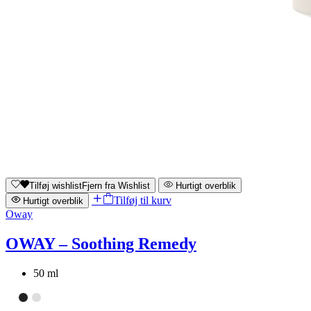
Tilføj wishlist
Fjern fra Wishlist
Hurtigt overblik
Tilføj til kurv
Hurtigt overblik
Oway
OWAY – Soothing Remedy
50 ml