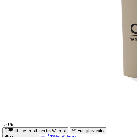
-30%
Tilføj wishlist
Fjern fra Wishlist
Hurtigt overblik