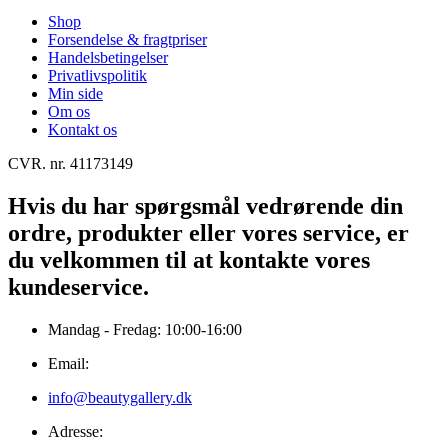
Shop
Forsendelse & fragtpriser
Handelsbetingelser
Privatlivspolitik
Min side
Om os
Kontakt os
CVR. nr. 41173149
Hvis du har spørgsmål vedrørende din
ordre, produkter eller vores service, er
du velkommen til at kontakte vores
kundeservice.
Mandag - Fredag: 10:00-16:00
Email:
info@beautygallery.dk
Adresse: