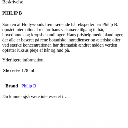
Beskrivelse
PHILIP B
Som en af Hollywoods fremtrædende hår eksperter har Philip B.
opnået international ros for hans visionære tilgang til hår,
hovedbunds og kropsbehandlinger. Hans prisbelønnede blandinger,
der alle er baseret på rene botaniske ingredienser og æteriske olier
ved stærke koncentrationer, har dramatisk ændret måden verden
opfatter luksus pleje af hår og hud på.
Yderligere information
Størrelse
178 ml
Brand
Philip B
Du kunne også være interesseret i…