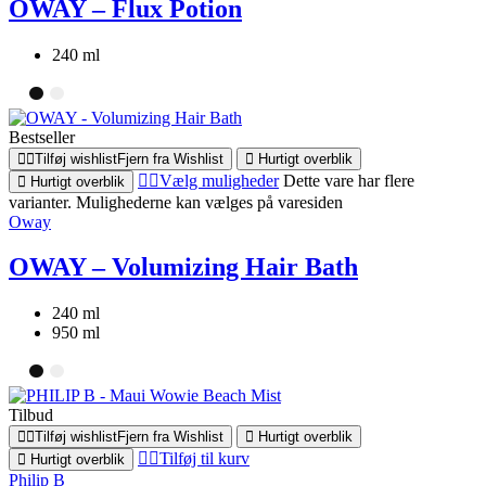
OWAY – Flux Potion
240 ml
Bestseller
Tilføj wishlist
Fjern fra Wishlist
Hurtigt overblik
Vælg muligheder
Dette vare har flere
Hurtigt overblik
varianter. Mulighederne kan vælges på varesiden
Oway
OWAY – Volumizing Hair Bath
240 ml
950 ml
Tilbud
Tilføj wishlist
Fjern fra Wishlist
Hurtigt overblik
Tilføj til kurv
Hurtigt overblik
Philip B