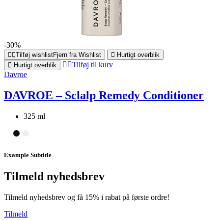
-30%
Tilføj wishlist
Fjern fra Wishlist
Hurtigt overblik
Tilføj til kurv
Hurtigt overblik
Davroe
DAVROE – Sclalp Remedy Conditioner
325 ml
Example Subtitle
Tilmeld nyhedsbrev
Tilmeld nyhedsbrev og få 15% i rabat på første ordre!
Tilmeld