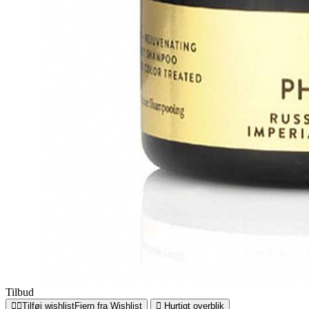
Tilbud
Tilføj wishlist
Fjern fra Wishlist
Hurtigt overblik