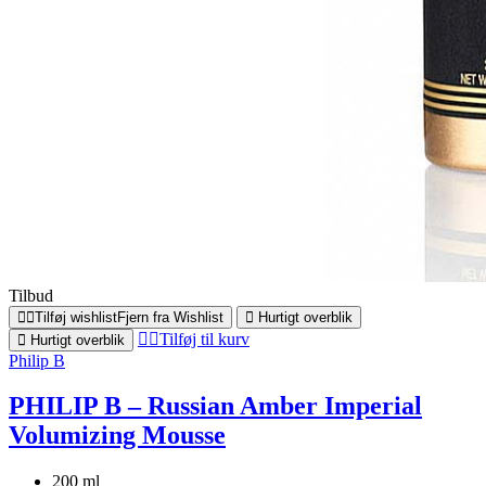
Tilbud
Tilføj wishlist
Fjern fra Wishlist
Hurtigt overblik
Tilføj til kurv
Hurtigt overblik
Philip B
PHILIP B – Russian Amber Imperial
Volumizing Mousse
200 ml