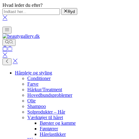
Hvad leder du efter?
Ryd
Hårpleje og styling
Conditioner
Farve
Hårkur/Treatment
Hovedbundsproblemer
Olie
Shampoo
Solprodukter – Hår
Værktøjer til håret
Børster og kamme
Føntørrer
Hårelastikker