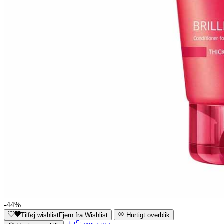
-44%
Tilføj wishlist
Fjern fra Wishlist
Hurtigt overblik