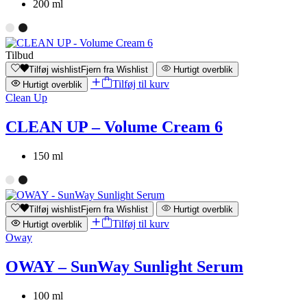
200 ml
Tilbud
Tilføj wishlist
Fjern fra Wishlist
Hurtigt overblik
Tilføj til kurv
Hurtigt overblik
Clean Up
CLEAN UP – Volume Cream 6
150 ml
Tilføj wishlist
Fjern fra Wishlist
Hurtigt overblik
Tilføj til kurv
Hurtigt overblik
Oway
OWAY – SunWay Sunlight Serum
100 ml