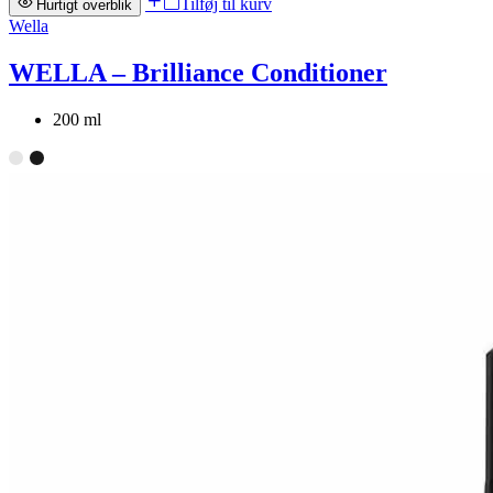
Tilføj til kurv
Hurtigt overblik
Wella
WELLA – Brilliance Conditioner
200 ml