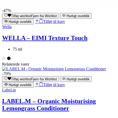
-47%
Tilføj wishlist
Fjern fra Wishlist
Hurtigt overblik
Tilføj til kurv
Hurtigt overblik
Wella
WELLA – EIMI Texture Touch
75 ml
Relaterede varer
-70%
Tilføj wishlist
Fjern fra Wishlist
Hurtigt overblik
Tilføj til kurv
Hurtigt overblik
Label.m
LABEL.M – Organic Moisturising
Lemongrass Conditioner