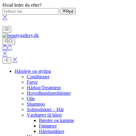
Hvad leder du efter?
Ryd
Hårpleje og styling
Conditioner
Farve
Hårkur/Treatment
Hovedbundsproblemer
Olie
Shampoo
Solprodukter – Hår
Værktøjer til håret
Børster og kamme
Føntørrer
Hårelastikker