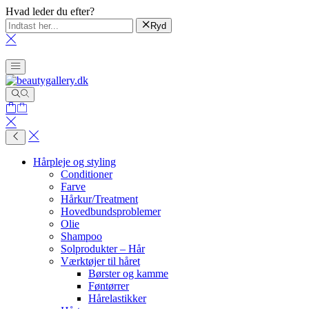
Hvad leder du efter?
Ryd
Hårpleje og styling
Conditioner
Farve
Hårkur/Treatment
Hovedbundsproblemer
Olie
Shampoo
Solprodukter – Hår
Værktøjer til håret
Børster og kamme
Føntørrer
Hårelastikker