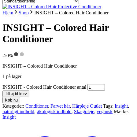
Hjem
Shop
INSIGHT – Colored Hair Conditioner
INSIGHT – Colored Hair
Conditioner
-50%
INSIGHT – Colored Hair Conditioner
1 på lager
INSIGHT - Colored Hair Conditioner antal
Tilføj til kurv
Køb nu
Kategorier:
Conditioner
,
Farvet hår
,
Hårpleje Outlet
Tags:
Insight
,
naturligt indhold
,
økologisk indhold
,
Skægpleje
,
vegansk
Mærke:
Insight