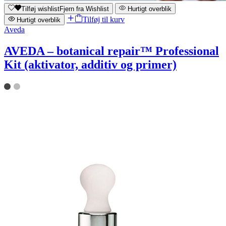
Tilføj wishlist
Fjern fra Wishlist
Hurtigt overblik
Tilføj til kurv
Hurtigt overblik
Aveda
AVEDA – botanical repair™ Professional
Kit (aktivator, additiv og primer)