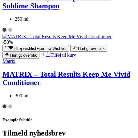
Sublime Shampoo
250 ml
-58%
Tilføj wishlist
Fjern fra Wishlist
Hurtigt overblik
Tilføj til kurv
Hurtigt overblik
Matrix
MATRIX – Total Results Keep Me Vivid
Conditioner
300 ml
Example Subtitle
Tilmeld nyhedsbrev