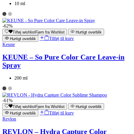
10 ml
-62%
Tilføj wishlist
Fjern fra Wishlist
Hurtigt overblik
Tilføj til kurv
Hurtigt overblik
Keune
KEUNE – So Pure Color Care Leave-in
Spray
200 ml
-61%
Tilføj wishlist
Fjern fra Wishlist
Hurtigt overblik
Tilføj til kurv
Hurtigt overblik
Revlon
REVLON – Hydra Capture Color