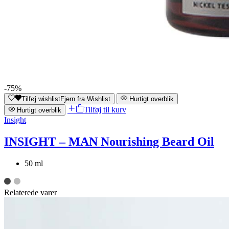
-75%
Tilføj wishlist
Fjern fra Wishlist
Hurtigt overblik
Tilføj til kurv
Hurtigt overblik
Insight
INSIGHT – MAN Nourishing Beard Oil
50 ml
Relaterede varer