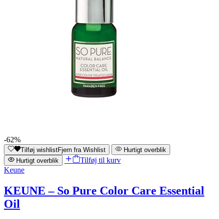
-62%
Tilføj wishlist
Fjern fra Wishlist
Hurtigt overblik
Tilføj til kurv
Hurtigt overblik
Keune
KEUNE – So Pure Color Care Essential
Oil