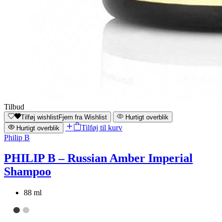
Tilbud
Tilføj wishlist
Fjern fra Wishlist
Hurtigt overblik
Tilføj til kurv
Hurtigt overblik
Philip B
PHILIP B – Russian Amber Imperial
Shampoo
88 ml