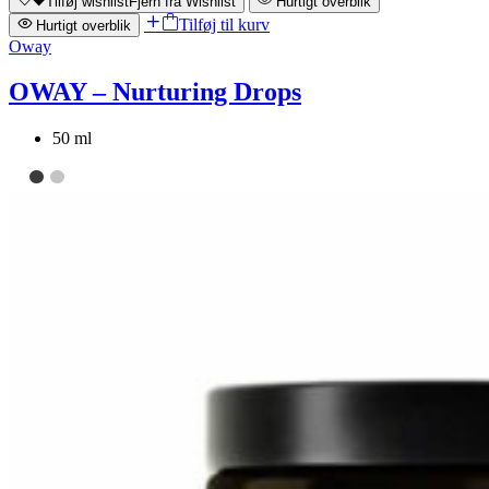
Tilføj wishlist
Fjern fra Wishlist
Hurtigt overblik
Tilføj til kurv
Hurtigt overblik
Oway
OWAY – Nurturing Drops
50 ml