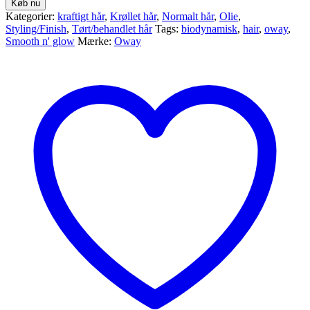
Køb nu
Kategorier:
kraftigt hår
,
Krøllet hår
,
Normalt hår
,
Olie
,
Styling/Finish
,
Tørt/behandlet hår
Tags:
biodynamisk
,
hair
,
oway
,
Smooth n' glow
Mærke:
Oway