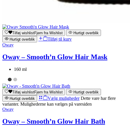
Tilføj wishlist
Fjern fra Wishlist
Hurtigt overblik
Tilføj til kurv
Hurtigt overblik
Oway
Oway – Smooth’n Glow Hair Mask
160 ml
Tilføj wishlist
Fjern fra Wishlist
Hurtigt overblik
Vælg muligheder
Dette vare har flere
Hurtigt overblik
varianter. Mulighederne kan vælges på varesiden
Oway
Oway – Smooth’n Glow Hair Bath