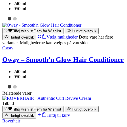
240 ml
950 ml
Tilføj wishlist
Fjern fra Wishlist
Hurtigt overblik
Vælg muligheder
Dette vare har flere
Hurtigt overblik
varianter. Mulighederne kan vælges på varesiden
Oway
Oway – Smooth’n Glow Hair Conditioner
240 ml
950 ml
Relaterede varer
Tilbud
Tilføj wishlist
Fjern fra Wishlist
Hurtigt overblik
Tilføj til kurv
Hurtigt overblik
Roverhair