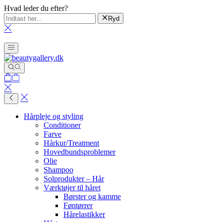
Hvad leder du efter?
Ryd
Hårpleje og styling
Conditioner
Farve
Hårkur/Treatment
Hovedbundsproblemer
Olie
Shampoo
Solprodukter – Hår
Værktøjer til håret
Børster og kamme
Føntørrer
Hårelastikker