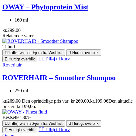
OWAY – Phytoprotein Mist
160 ml
kr.
299,00
Relaterede varer
Tilbud
Tilføj wishlist
Fjern fra Wishlist
Hurtigt overblik
Tilføj til kurv
Hurtigt overblik
Roverhair
ROVERHAIR – Smoother Shampoo
250 ml
kr.
269,00
Den oprindelige pris var: kr.269,00.
kr.
199,06
Den aktuelle
pris er: kr.199,06.
Bestseller
-30%
Tilføj wishlist
Fjern fra Wishlist
Hurtigt overblik
Tilføj til kurv
Hurtigt overblik
Oway