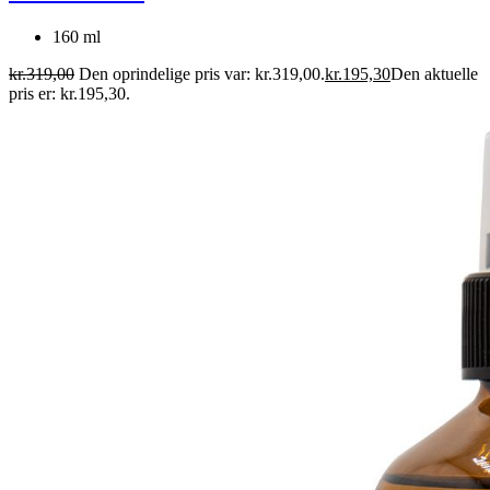
160 ml
kr.
319,00
Den oprindelige pris var: kr.319,00.
kr.
195,30
Den aktuelle
pris er: kr.195,30.