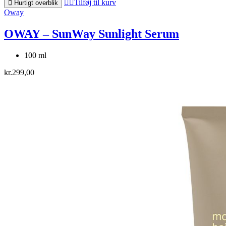
Tilføj til kurv
Hurtigt overblik
Oway
OWAY – SunWay Sunlight Serum
100 ml
kr.
299,00