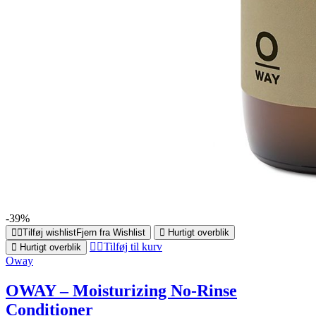
-39%
Tilføj wishlist
Fjern fra Wishlist
Hurtigt overblik
Tilføj til kurv
Hurtigt overblik
Oway
OWAY – Moisturizing No-Rinse
Conditioner