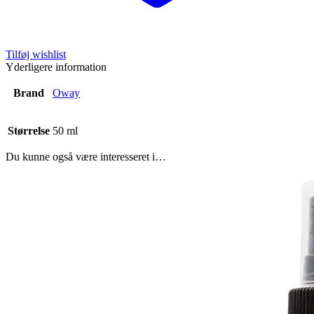
Tilføj wishlist
Yderligere information
Brand
Oway
Størrelse
50 ml
Du kunne også være interesseret i…