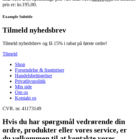
pris er: kr.195,00.
Example Subtitle
Tilmeld nyhedsbrev
Tilmeld nyhedsbrev og få 15% i rabat på første ordre!
Tilmeld
Shop
Forsendelse & fragtpriser
Handelsbetingelser
Privatlivspolitik
Min side
Om os
Kontakt os
CVR. nr. 41173149
Hvis du har spørgsmål vedrørende din
ordre, produkter eller vores service, er
du velkommen til at kontakte vores