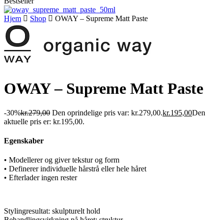
Bestseller
Hjem
Shop
OWAY – Supreme Matt Paste
OWAY – Supreme Matt Paste
-30%
kr.
279,00
Den oprindelige pris var: kr.279,00.
kr.
195,00
Den
aktuelle pris er: kr.195,00.
Egenskaber
• Modellerer og giver tekstur og form
• Definerer individuelle hårstrå eller hele håret
• Efterlader ingen rester
Stylingresultat: skulpturelt hold
Behandlingsvirkning på håret: struktur