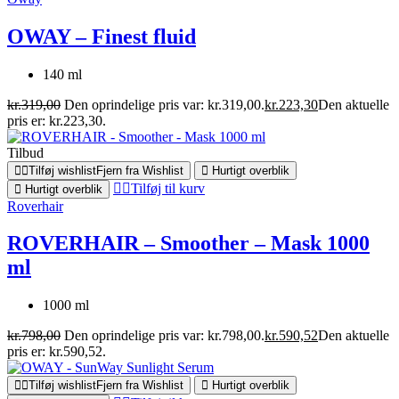
OWAY – Finest fluid
140 ml
kr.
319,00
Den oprindelige pris var: kr.319,00.
kr.
223,30
Den aktuelle
pris er: kr.223,30.
Tilbud
Tilføj wishlist
Fjern fra Wishlist
Hurtigt overblik
Tilføj til kurv
Hurtigt overblik
Roverhair
ROVERHAIR – Smoother – Mask 1000
ml
1000 ml
kr.
798,00
Den oprindelige pris var: kr.798,00.
kr.
590,52
Den aktuelle
pris er: kr.590,52.
Tilføj wishlist
Fjern fra Wishlist
Hurtigt overblik