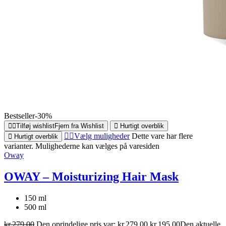
Bestseller
-30%
Tilføj wishlist
Fjern fra Wishlist
Hurtigt overblik
Vælg muligheder
Dette vare har flere
Hurtigt overblik
varianter. Mulighederne kan vælges på varesiden
Oway
OWAY – Moisturizing Hair Mask
150 ml
500 ml
kr.
279,00
Den oprindelige pris var: kr.279,00.
kr.
195,00
Den aktuelle