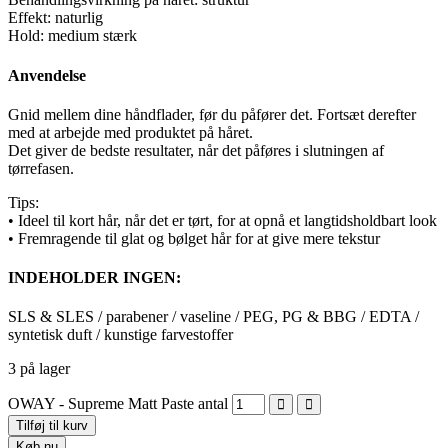
Effekt: naturlig
Hold: medium stærk
Anvendelse
Gnid mellem dine håndflader, før du påfører det. Fortsæt derefter
med at arbejde med produktet på håret.
Det giver de bedste resultater, når det påføres i slutningen af ​​
tørrefasen.
Tips:
• Ideel til kort hår, når det er tørt, for at opnå et langtidsholdbart look
• Fremragende til glat og bølget hår for at give mere tekstur
INDEHOLDER INGEN:
SLS & SLES / parabener / vaseline / PEG, PG & BBG / EDTA /
syntetisk duft / kunstige farvestoffer
3 på lager
OWAY - Supreme Matt Paste antal
Tilføj til kurv
Køb nu