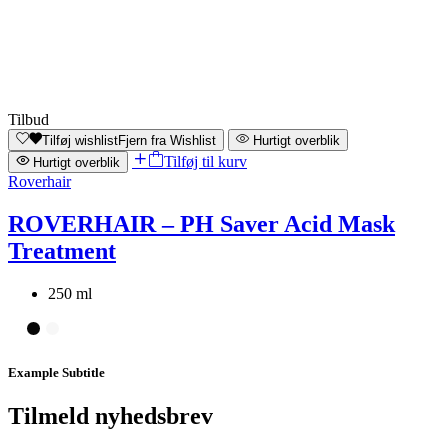
Tilbud
Tilføj wishlist
Fjern fra Wishlist
Hurtigt overblik
Tilføj til kurv
Hurtigt overblik
Roverhair
ROVERHAIR – PH Saver Acid Mask
Treatment
250 ml
Example Subtitle
Tilmeld nyhedsbrev