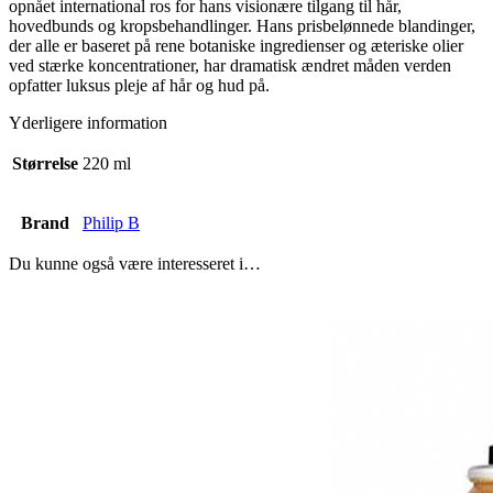
opnået international ros for hans visionære tilgang til hår,
hovedbunds og kropsbehandlinger. Hans prisbelønnede blandinger,
der alle er baseret på rene botaniske ingredienser og æteriske olier
ved stærke koncentrationer, har dramatisk ændret måden verden
opfatter luksus pleje af hår og hud på.
Yderligere information
Størrelse
220 ml
Brand
Philip B
Du kunne også være interesseret i…