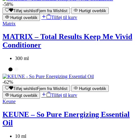
-58%
Tilføj wishlist
Fjern fra Wishlist
Hurtigt overblik
Tilføj til kurv
Hurtigt overblik
Matrix
MATRIX – Total Results Keep Me Vivid
Conditioner
300 ml
-62%
Tilføj wishlist
Fjern fra Wishlist
Hurtigt overblik
Tilføj til kurv
Hurtigt overblik
Keune
KEUNE – So Pure Energizing Essential
Oil
10 ml