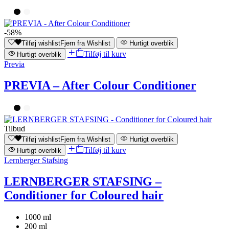
-58%
Tilføj wishlist
Fjern fra Wishlist
Hurtigt overblik
Tilføj til kurv
Hurtigt overblik
Previa
PREVIA – After Colour Conditioner
Tilbud
Tilføj wishlist
Fjern fra Wishlist
Hurtigt overblik
Tilføj til kurv
Hurtigt overblik
Lernberger Stafsing
LERNBERGER STAFSING –
Conditioner for Coloured hair
1000 ml
200 ml