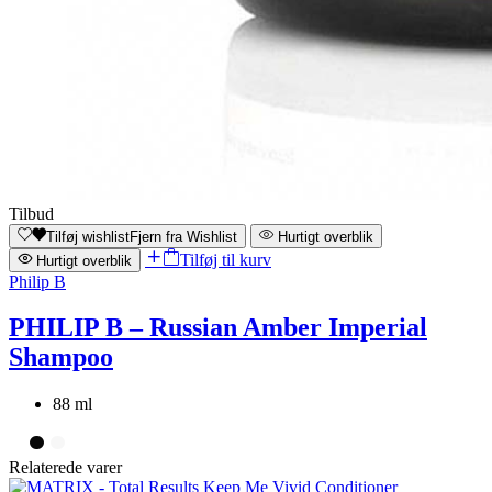
Tilbud
Tilføj wishlist
Fjern fra Wishlist
Hurtigt overblik
Tilføj til kurv
Hurtigt overblik
Philip B
PHILIP B – Russian Amber Imperial
Shampoo
88 ml
Relaterede varer