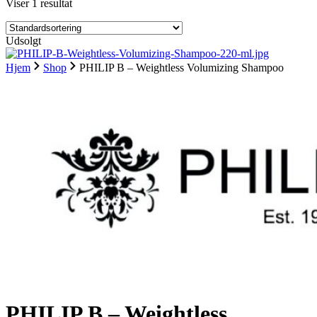
Viser 1 resultat
Udsolgt
Hjem
Shop
PHILIP B – Weightless Volumizing Shampoo
PHILIP B – Weightless