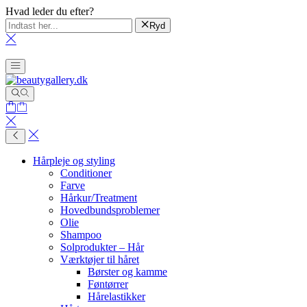
Hvad leder du efter?
Ryd
Hårpleje og styling
Conditioner
Farve
Hårkur/Treatment
Hovedbundsproblemer
Olie
Shampoo
Solprodukter – Hår
Værktøjer til håret
Børster og kamme
Føntørrer
Hårelastikker