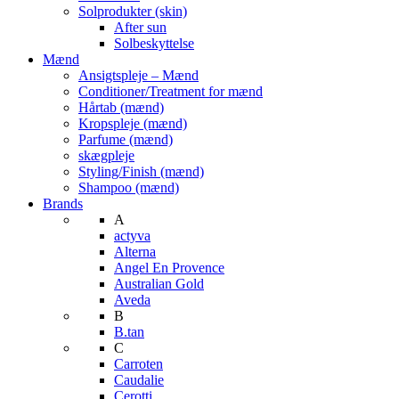
Solprodukter (skin)
After sun
Solbeskyttelse
Mænd
Ansigtspleje – Mænd
Conditioner/Treatment for mænd
Hårtab (mænd)
Kropspleje (mænd)
Parfume (mænd)
skægpleje
Styling/Finish (mænd)
Shampoo (mænd)
Brands
A
actyva
Alterna
Angel En Provence
Australian Gold
Aveda
B
B.tan
C
Carroten
Caudalie
Cerotti