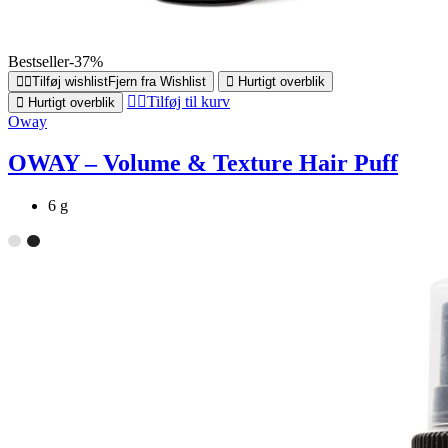
Bestseller
-37%
Tilføj wishlist
Fjern fra Wishlist
Hurtigt overblik
Tilføj til kurv
Hurtigt overblik
Oway
OWAY – Volume & Texture Hair Puff
6 g