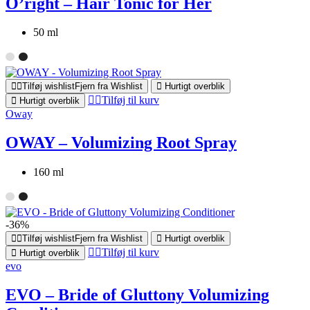
O’right – Hair Tonic for Her
50 ml
Tilføj wishlist
Fjern fra Wishlist
Hurtigt overblik
Tilføj til kurv
Hurtigt overblik
Oway
OWAY – Volumizing Root Spray
160 ml
-36%
Tilføj wishlist
Fjern fra Wishlist
Hurtigt overblik
Tilføj til kurv
Hurtigt overblik
evo
EVO – Bride of Gluttony Volumizing