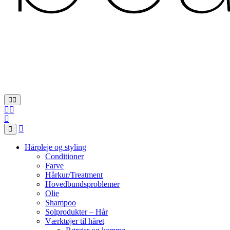
Hårpleje og styling
Conditioner
Farve
Hårkur/Treatment
Hovedbundsproblemer
Olie
Shampoo
Solprodukter – Hår
Værktøjer til håret