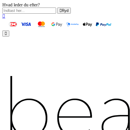
Hvad leder du efter?
Ryd