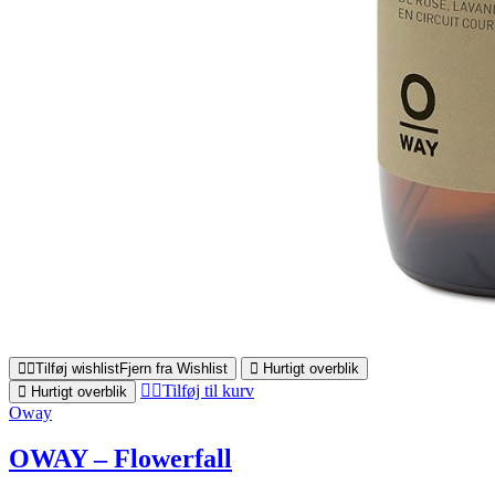
Tilføj wishlist
Fjern fra Wishlist
Hurtigt overblik
Tilføj til kurv
Hurtigt overblik
Oway
OWAY – Flowerfall