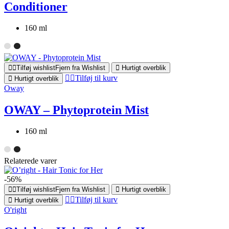
Conditioner
160 ml
Tilføj wishlist
Fjern fra Wishlist
Hurtigt overblik
Tilføj til kurv
Hurtigt overblik
Oway
OWAY – Phytoprotein Mist
160 ml
Relaterede varer
-56%
Tilføj wishlist
Fjern fra Wishlist
Hurtigt overblik
Tilføj til kurv
Hurtigt overblik
O'right