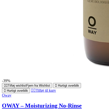
-39%
Tilføj wishlist
Fjern fra Wishlist
Hurtigt overblik
Tilføj til kurv
Hurtigt overblik
Oway
OWAY – Moisturizing No-Rinse