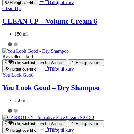
Tilføj til kurv
Hurtigt overblik
Clean Up
CLEAN UP – Volume Cream 6
150 ml
Bestseller
Tilbud
Tilføj wishlist
Fjern fra Wishlist
Hurtigt overblik
Tilføj til kurv
Hurtigt overblik
You Look Good
You Look Good – Dry Shampoo
250 ml
Tilføj wishlist
Fjern fra Wishlist
Hurtigt overblik
Tilføj til kurv
Hurtigt overblik