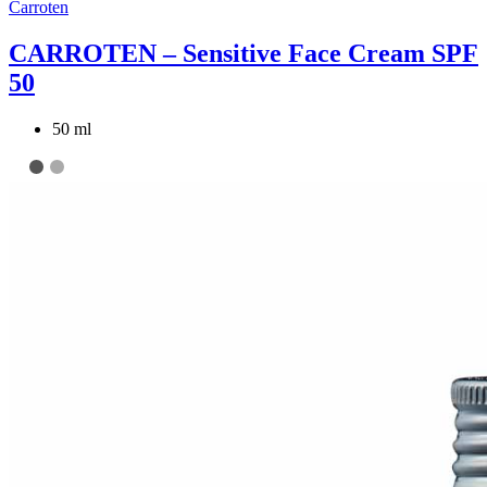
Carroten
CARROTEN – Sensitive Face Cream SPF
50
50 ml