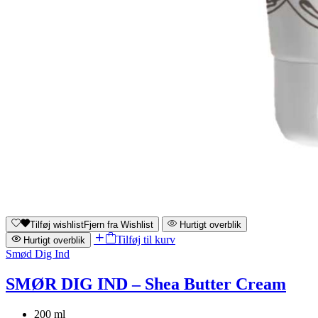
Tilføj wishlist
Fjern fra Wishlist
Hurtigt overblik
Tilføj til kurv
Hurtigt overblik
Smød Dig Ind
SMØR DIG IND – Shea Butter Cream
200 ml