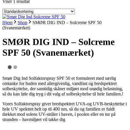
Viser 1 resultat
Hjem
Shop
SMØR DIG IND – Solcreme SPF 50
(Svanemærket)
SMØR DIG IND – Solcreme
SPF 50 (Svanemærket)
Smør Dig Ind Solfaktorspray SPF 50 er formuleret med særlig
omtanke for huden med allergivenlig, vandfast og bredspektret
solbeskyttelse, der samtidig skåner miljøet mod unødig belastning,
så du kan føle dig tryg i dit valg af solbeskyttelse til hele familien.!
Vores Solfaktorspray giver bredspektret UVA-og UVB-beskyttelse i
hele UV spektret helt op til 400 nm, så du og familien er fuldt
dækket mod solens UV-stråler i haven, i poolen eller en tur på
stranden – havmiljøet vil takke dig