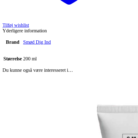
Tilføj wishlist
Yderligere information
Brand
Smød Dig Ind
Størrelse
200 ml
Du kunne også være interesseret i…