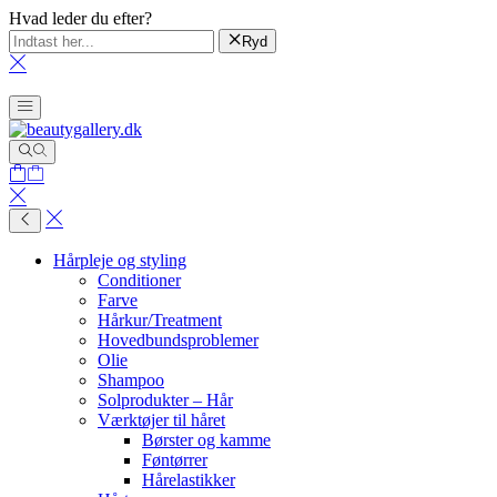
Hvad leder du efter?
Ryd
Hårpleje og styling
Conditioner
Farve
Hårkur/Treatment
Hovedbundsproblemer
Olie
Shampoo
Solprodukter – Hår
Værktøjer til håret
Børster og kamme
Føntørrer
Hårelastikker