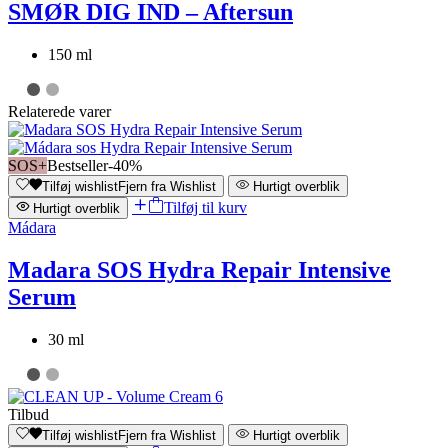
SMØR DIG IND – Aftersun
150 ml
Relaterede varer
SOS+
Bestseller
-40%
Tilføj wishlist
Fjern fra Wishlist
Hurtigt overblik
Tilføj til kurv
Hurtigt overblik
Mádara
Madara SOS Hydra Repair Intensive
Serum
30 ml
Tilbud
Tilføj wishlist
Fjern fra Wishlist
Hurtigt overblik