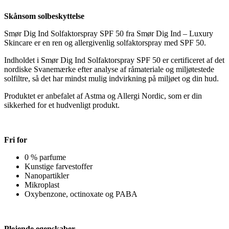
Skånsom solbeskyttelse
Smør Dig Ind Solfaktorspray SPF 50 fra Smør Dig Ind – Luxury
Skincare er en ren og allergivenlig solfaktorspray med SPF 50.
Indholdet i Smør Dig Ind Solfaktorspray SPF 50 er certificeret af det
nordiske Svanemærke efter analyse af råmateriale og miljøtestede
solfiltre, så det har mindst mulig indvirkning på miljøet og din hud.
Produktet er anbefalet af Astma og Allergi Nordic, som er din
sikkerhed for et hudvenligt produkt.
Fri for
0 % parfume
Kunstige farvestoffer
Nanopartikler
Mikroplast
Oxybenzone, octinoxate og PABA
Plejende egenskaber