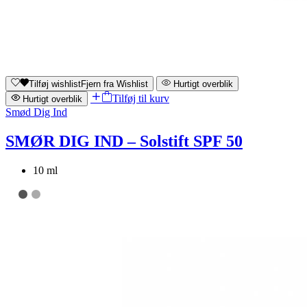
Tilføj wishlist
Fjern fra Wishlist
Hurtigt overblik
Tilføj til kurv
Hurtigt overblik
Smød Dig Ind
SMØR DIG IND – Solstift SPF 50
10 ml