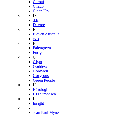
Cerotti
Chado
Clean Up
D
d:fi
Davroe
E
Eleven Australia
evo
F
Falengreen
Fudge
G
Glynt
Goddess
Goldwell
Gorgeous
Green People
H
Hårologi
HH Simonsen
I
Insight
J
Jean Paul Myné