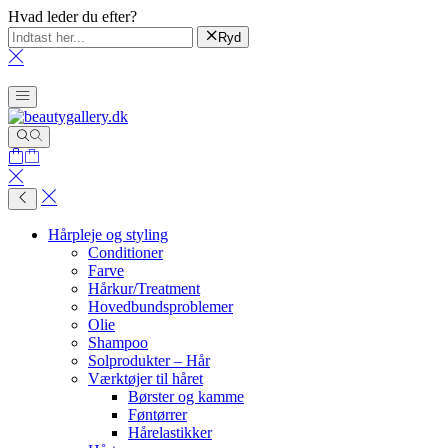
Hvad leder du efter?
Ryd
Hårpleje og styling
Conditioner
Farve
Hårkur/Treatment
Hovedbundsproblemer
Olie
Shampoo
Solprodukter – Hår
Værktøjer til håret
Børster og kamme
Føntørrer
Hårelastikker