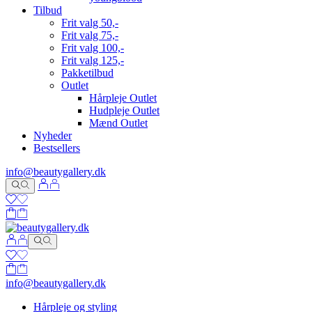
Tilbud
Frit valg 50,-
Frit valg 75,-
Frit valg 100,-
Frit valg 125,-
Pakketilbud
Outlet
Hårpleje Outlet
Hudpleje Outlet
Mænd Outlet
Nyheder
Bestsellers
info@beautygallery.dk
info@beautygallery.dk
Hårpleje og styling