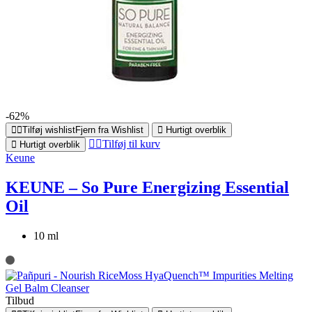
-62%
Tilføj wishlist
Fjern fra Wishlist
Hurtigt overblik
Tilføj til kurv
Hurtigt overblik
Keune
KEUNE – So Pure Energizing Essential
Oil
10 ml
Tilbud