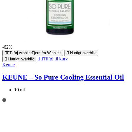
-62%
Tilføj wishlist
Fjern fra Wishlist
Hurtigt overblik
Tilføj til kurv
Hurtigt overblik
Keune
KEUNE – So Pure Cooling Essential Oil
10 ml