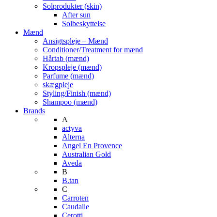
Solprodukter (skin)
After sun
Solbeskyttelse
Mænd
Ansigtspleje – Mænd
Conditioner/Treatment for mænd
Hårtab (mænd)
Kropspleje (mænd)
Parfume (mænd)
skægpleje
Styling/Finish (mænd)
Shampoo (mænd)
Brands
A
actyva
Alterna
Angel En Provence
Australian Gold
Aveda
B
B.tan
C
Carroten
Caudalie
Cerotti