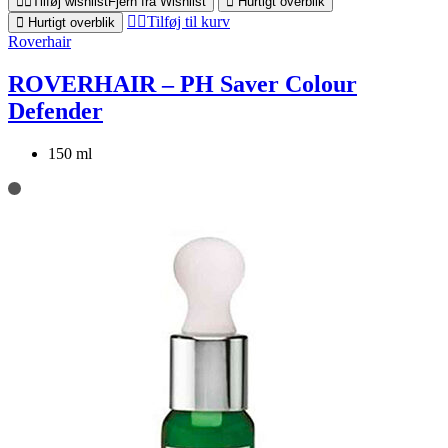
Tilføj wishlist
Fjern fra Wishlist
Hurtigt overblik
Tilføj til kurv
Hurtigt overblik
Roverhair
ROVERHAIR – PH Saver Colour
Defender
150 ml