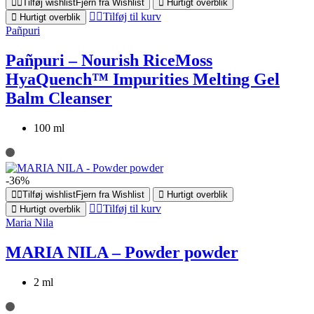
Tilføj wishlist
Fjern fra Wishlist
Hurtigt overblik
Tilføj til kurv
Hurtigt overblik
Pañpuri
Pañpuri – Nourish RiceMoss
HyaQuench™ Impurities Melting Gel
Balm Cleanser
100 ml
-36%
Tilføj wishlist
Fjern fra Wishlist
Hurtigt overblik
Tilføj til kurv
Hurtigt overblik
Maria Nila
MARIA NILA – Powder powder
2 ml