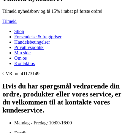
Tilmeld nyhedsbrev og få 15% i rabat på første ordre!
Tilmeld
Shop
Forsendelse & fragtpriser
Handelsbetingelser
Privatlivspolitik
Min side
Om os
Kontakt os
CVR. nr. 41173149
Hvis du har spørgsmål vedrørende din
ordre, produkter eller vores service, er
du velkommen til at kontakte vores
kundeservice.
Mandag - Fredag: 10:00-16:00
Email: