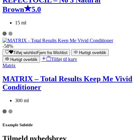
Brown
5.0
15 ml
-58%
Tilføj wishlist
Fjern fra Wishlist
Hurtigt overblik
Tilføj til kurv
Hurtigt overblik
Matrix
MATRIX – Total Results Keep Me Vivid
Conditioner
300 ml
Example Subtitle
Tilmeld nyhedsbrev