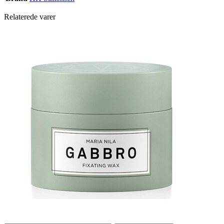
Relaterede varer