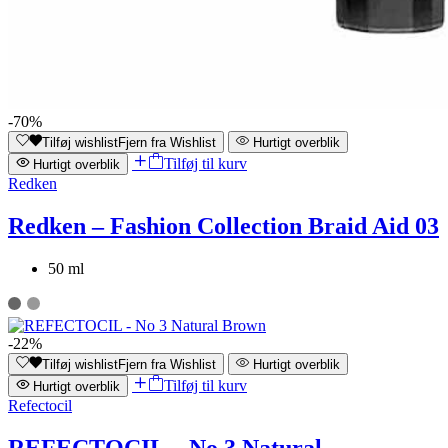
-70%
Tilføj wishlist
Fjern fra Wishlist
Hurtigt overblik
Tilføj til kurv
Hurtigt overblik
Redken
Redken – Fashion Collection Braid Aid 03
50 ml
-22%
Tilføj wishlist
Fjern fra Wishlist
Hurtigt overblik
Tilføj til kurv
Hurtigt overblik
Refectocil
REFECTOCIL – No 3 Natural