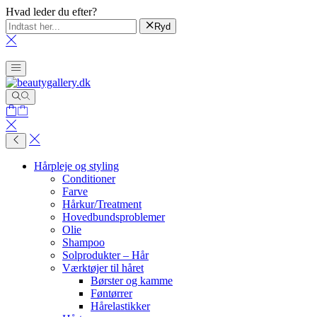
Hvad leder du efter?
Ryd
Hårpleje og styling
Conditioner
Farve
Hårkur/Treatment
Hovedbundsproblemer
Olie
Shampoo
Solprodukter – Hår
Værktøjer til håret
Børster og kamme
Føntørrer
Hårelastikker