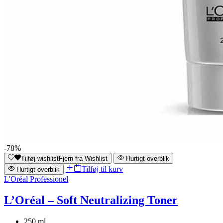
-78%
Tilføj wishlist
Fjern fra Wishlist
Hurtigt overblik
Tilføj til kurv
Hurtigt overblik
L'Oréal Professionel
L’Oréal – Soft Neutralizing Toner
250 ml