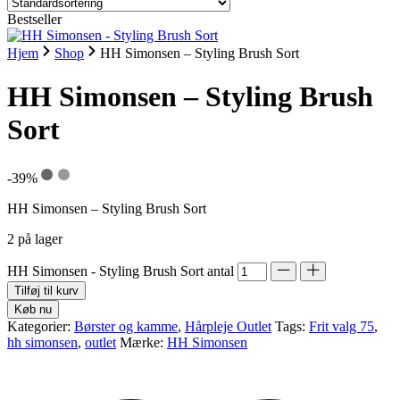
Bestseller
Hjem
Shop
HH Simonsen – Styling Brush Sort
HH Simonsen – Styling Brush
Sort
-39%
HH Simonsen – Styling Brush Sort
2 på lager
HH Simonsen - Styling Brush Sort antal
Tilføj til kurv
Køb nu
Kategorier:
Børster og kamme
,
Hårpleje Outlet
Tags:
Frit valg 75
,
hh simonsen
,
outlet
Mærke:
HH Simonsen