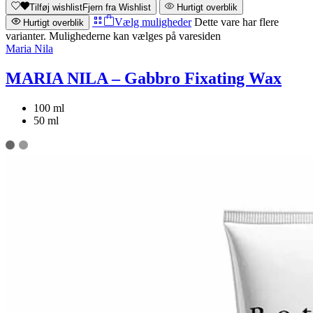
Tilføj wishlist
Fjern fra Wishlist
Hurtigt overblik
Vælg muligheder
Dette vare har flere
Hurtigt overblik
varianter. Mulighederne kan vælges på varesiden
Maria Nila
MARIA NILA – Gabbro Fixating Wax
100 ml
50 ml