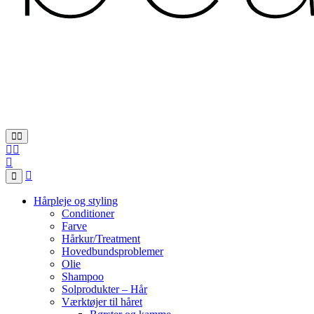
Hårpleje og styling
Conditioner
Farve
Hårkur/Treatment
Hovedbundsproblemer
Olie
Shampoo
Solprodukter – Hår
Værktøjer til håret