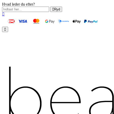
Hvad leder du efter?
Ryd