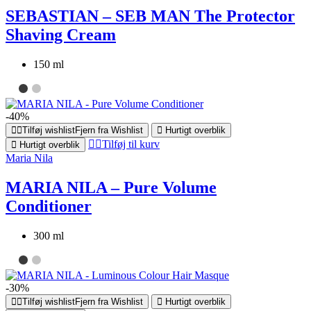
SEBASTIAN – SEB MAN The Protector
Shaving Cream
150 ml
-40%
Tilføj wishlist
Fjern fra Wishlist
Hurtigt overblik
Tilføj til kurv
Hurtigt overblik
Maria Nila
MARIA NILA – Pure Volume
Conditioner
300 ml
-30%
Tilføj wishlist
Fjern fra Wishlist
Hurtigt overblik