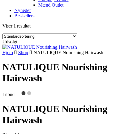
Mænd Outlet
Nyheder
Bestsellers
Viser 1 resultat
Udsolgt
Hjem
Shop
NATULIQUE Nourishing Hairwash
NATULIQUE Nourishing
Hairwash
Tilbud
NATULIQUE Nourishing
Hairwash