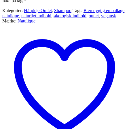
Ikke på lager
Kategorier:
Hårpleje Outlet
,
Shampoo
Tags:
Bæredygtig emballage
,
natulique
,
naturligt indhold
,
økologisk indhold
,
outlet
,
vegansk
Mærke:
Natulique