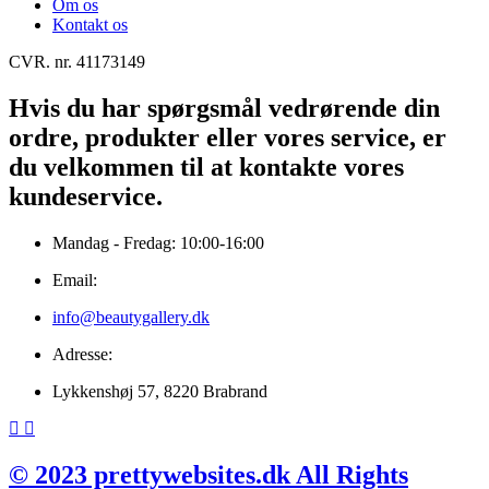
Om os
Kontakt os
CVR. nr. 41173149
Hvis du har spørgsmål vedrørende din
ordre, produkter eller vores service, er
du velkommen til at kontakte vores
kundeservice.
Mandag - Fredag: 10:00-16:00
Email:
info@beautygallery.dk
Adresse:
Lykkenshøj 57, 8220 Brabrand
© 2023 prettywebsites.dk All Rights