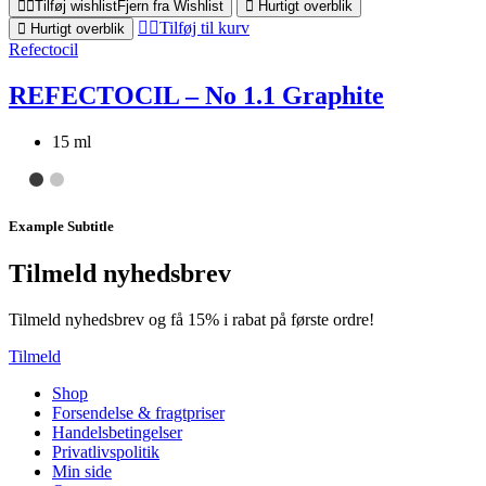
Tilføj wishlist
Fjern fra Wishlist
Hurtigt overblik
Tilføj til kurv
Hurtigt overblik
Refectocil
REFECTOCIL – No 1.1 Graphite
15 ml
Example Subtitle
Tilmeld nyhedsbrev
Tilmeld nyhedsbrev og få 15% i rabat på første ordre!
Tilmeld
Shop
Forsendelse & fragtpriser
Handelsbetingelser
Privatlivspolitik
Min side