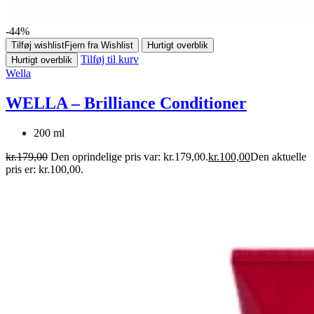
-44%
Tilføj wishlist
Fjern fra Wishlist
Hurtigt overblik
Tilføj til kurv
Hurtigt overblik
Wella
WELLA – Brilliance Conditioner
200 ml
kr.
179,00
Den oprindelige pris var: kr.179,00.
kr.
100,00
Den aktuelle
pris er: kr.100,00.