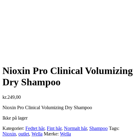
Nioxin Pro Clinical Volumizing
Dry Shampoo
kr.
249,00
Nioxin Pro Clinical Volumizing Dry Shampoo
Ikke på lager
Kategorier:
Fedtet hår
,
Fint hår
,
Normalt hår
,
Shampoo
Tags:
Nioxin
,
outlet
,
Wella
Mærke:
Wella