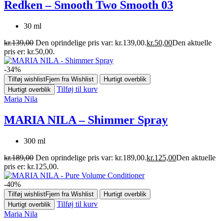
Redken – Smooth Two Smooth 03
30 ml
kr.
139,00
Den oprindelige pris var: kr.139,00.
kr.
50,00
Den aktuelle
pris er: kr.50,00.
-34%
Tilføj wishlist
Fjern fra Wishlist
Hurtigt overblik
Tilføj til kurv
Hurtigt overblik
Maria Nila
MARIA NILA – Shimmer Spray
300 ml
kr.
189,00
Den oprindelige pris var: kr.189,00.
kr.
125,00
Den aktuelle
pris er: kr.125,00.
-40%
Tilføj wishlist
Fjern fra Wishlist
Hurtigt overblik
Tilføj til kurv
Hurtigt overblik
Maria Nila