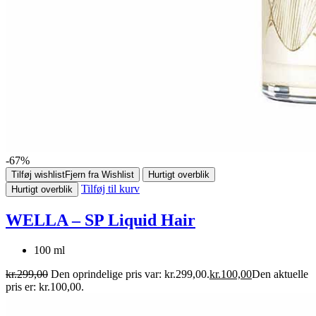
-67%
Tilføj wishlist
Fjern fra Wishlist
Hurtigt overblik
Tilføj til kurv
Hurtigt overblik
WELLA – SP Liquid Hair
100 ml
kr.
299,00
Den oprindelige pris var: kr.299,00.
kr.
100,00
Den aktuelle
pris er: kr.100,00.