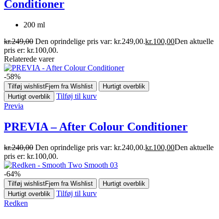
Conditioner
200 ml
kr.
249,00
Den oprindelige pris var: kr.249,00.
kr.
100,00
Den aktuelle
pris er: kr.100,00.
Relaterede varer
-58%
Tilføj wishlist
Fjern fra Wishlist
Hurtigt overblik
Tilføj til kurv
Hurtigt overblik
Previa
PREVIA – After Colour Conditioner
kr.
240,00
Den oprindelige pris var: kr.240,00.
kr.
100,00
Den aktuelle
pris er: kr.100,00.
-64%
Tilføj wishlist
Fjern fra Wishlist
Hurtigt overblik
Tilføj til kurv
Hurtigt overblik
Redken